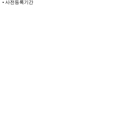
• 사전등록기간